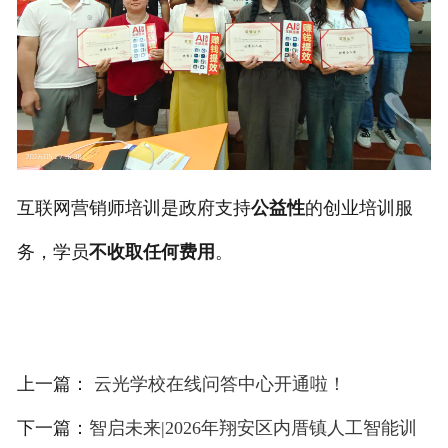
互联网营销师培训是政府支持
公益性
的创业培训服
务，学员
不收取任何费用
。
上一篇：
云光学校在线问答中心开通啦！
下一篇：
智启未来|2026年翔安区内厝镇人工智能训