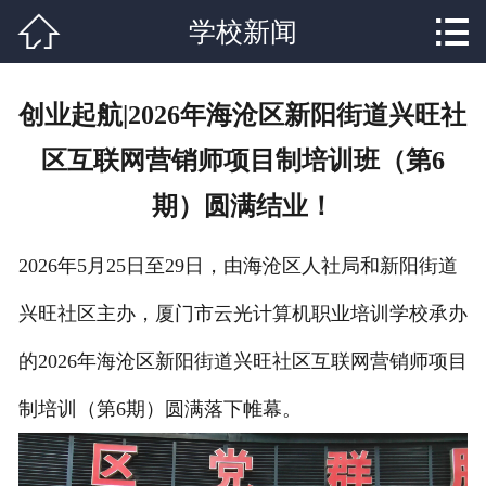


网站首页

学校新闻
关于我们
创业起航|2026年海沧区新阳街道兴旺社
专业课程
区互联网营销师项目制培训班（第6
学校新闻
期）圆满结业！
成功学子
2026年5月25日至29日，由海沧区人社局和新阳街道
行业资讯
兴旺社区主办，厦门市云光计算机职业培训学校承办
学生作品
的2026年海沧区新阳街道兴旺社区互联网营销师项目
联系我们
制培训（第6期）圆满落下帷幕。
在线报名