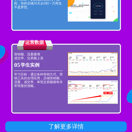
程，你的店铺30天从0到一万再也
不是梦想。
运营数据
营销额、流量爆增
成交率、交易额上涨
05
学生实例
学习目标：通过各种营销方式、营
销工具的合理应用，店铺营销额、
流量、成交率、单笔交易额都有非
常明显的涨幅。
了解更多详情